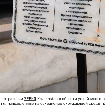
ью стратегии
ZEEKR
Kazakhstan в области устойчивого р
ты, направленные на сохранение окружающей среды, р