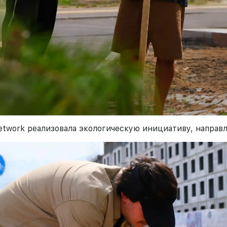
twork реализовала экологическую инициативу, направ