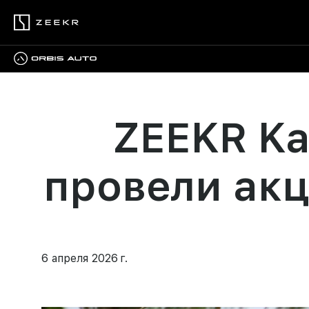
ZEEKR Ka
провели ак
6 апреля 2026 г.