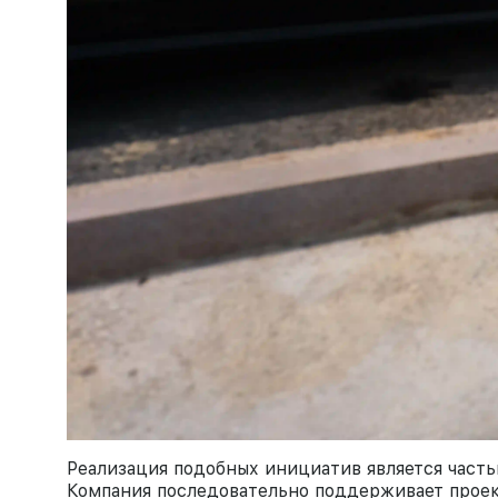
Реализация подобных инициатив является част
Компания последовательно поддерживает проек