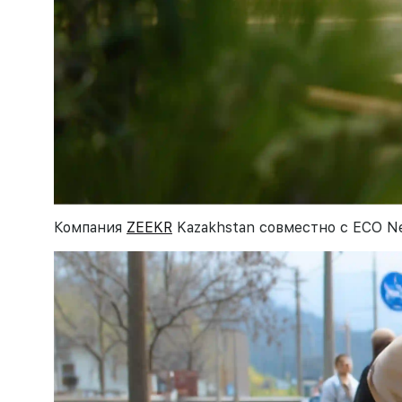
Компания
ZEEKR
Kazakhstan совместно с ECO Ne